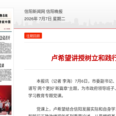
信阳新闻网
信阳晚报
2026年 7月7日 星期
二
往期回顾
卢希望讲授树立和践
本报讯（记者 李海）7月6日，市委副书记
谱写‘两个更好’新篇章”主题，为市政府领导班
学习教育专题党课。
党课上，卢希望结合信阳发展实际和自身学