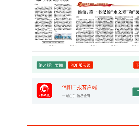
第01版：要闻
PDF版阅读
信阳日报客户端
一端在手 信息全有