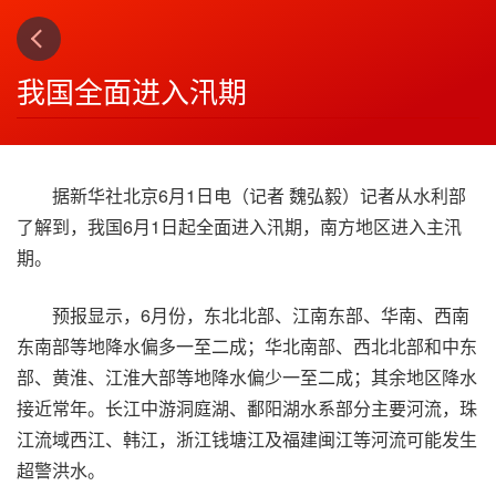
下一篇
4
我国全面进入汛期
据新华社北京6月1日电（记者 魏弘毅）记者从水利部
了解到，我国6月1日起全面进入汛期，南方地区进入主汛
期。
预报显示，6月份，东北北部、江南东部、华南、西南
东南部等地降水偏多一至二成；华北南部、西北北部和中东
部、黄淮、江淮大部等地降水偏少一至二成；其余地区降水
接近常年。长江中游洞庭湖、鄱阳湖水系部分主要河流，珠
江流域西江、韩江，浙江钱塘江及福建闽江等河流可能发生
超警洪水。