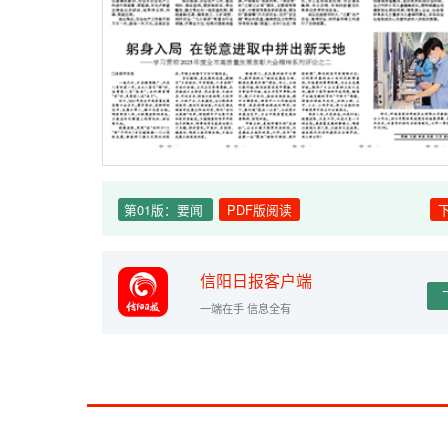
第01版：要闻
PDF版阅读
信阳日报客户端
一端在手 信息全有