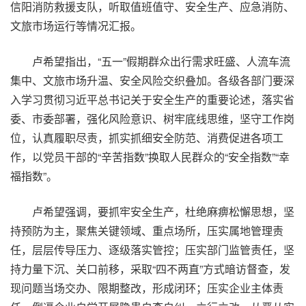
信阳消防救援支队，听取值班值守、安全生产、应急消防、
文旅市场运行等情况汇报。
卢希望指出，“五一”假期群众出行需求旺盛、人流车流
集中、文旅市场升温、安全风险交织叠加。各级各部门要深
入学习贯彻习近平总书记关于安全生产的重要论述，落实省
委、市委部署，强化风险意识、树牢底线思维，坚守工作岗
位，认真履职尽责，抓实抓细安全防范、消费促进各项工
作，以党员干部的“辛苦指数”换取人民群众的“安全指数”“幸
福指数”。
卢希望强调，要抓牢安全生产，杜绝麻痹松懈思想，坚
持预防为主，聚焦关键领域、重点场所，压实属地管理责
任，层层传导压力、逐级落实管控；压实部门监管责任，坚
持力量下沉、关口前移，采取“四不两直”方式暗访督查，发
现问题当场交办、限期整改，形成闭环；压实企业主体责