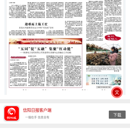
文
信阳日报客户端
下载
一端在手 信息全有