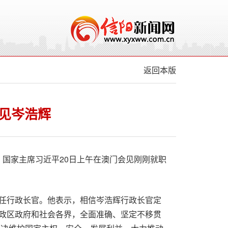
返回本版
见岑浩辉
博）国家主席习近平20日上午在澳门会见刚刚就职
任行政长官。他表示，相信岑浩辉行政长官定
政区政府和社会各界，全面准确、坚定不移贯