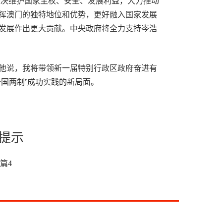
，坚决维护国家主权、安全、发展利益，大力推动
挥澳门的独特地位和优势，更好融入国家发展
发展作出更大贡献。中央政府将全力支持岑浩
他说，我将带领新一届特别行政区政府奋进有
国两制”成功实践的新局面。
提示
篇
4