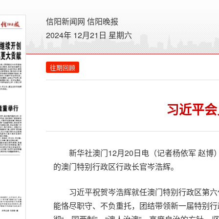
信阳新闻网
信阳晚报
2024年 12月21日 星期
六
往期回顾
习近平会
新华社澳门12月20日电（记者杨依军 赵
的澳门特别行政区行政长官岑浩辉。
习近平祝贺岑浩辉就任澳门特别行政区第六
能恪尽职守、不负重托，团结带领新一届特别行