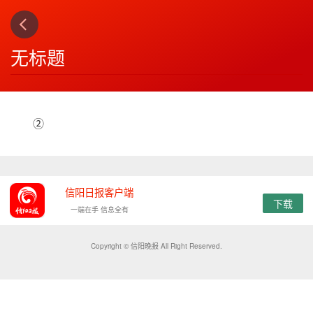
上一篇
下一篇
3
4
无标题
②
信阳日报客户端
下载
一端在手 信息全有
Copyright © 信阳晚报 All Right Reserved.