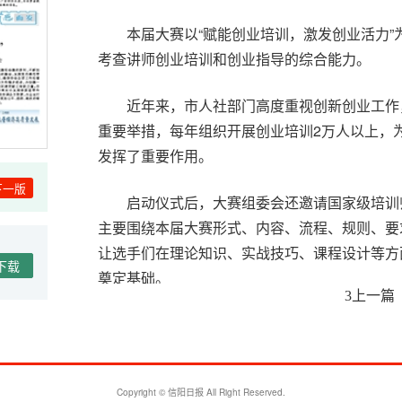
本届大赛以“赋能创业培训，激发创业活力
考查讲师创业培训和创业指导的综合能力。
近年来，市人社部门高度重视创新创业工作
重要举措，每年组织开展创业培训2万人以上，
发挥了重要作用。
下一版
启动仪式后，大赛组委会还邀请国家级培训
主要围绕本届大赛形式、内容、流程、规则、要
让选手们在理论知识、实战技巧、课程设计等方
下载
奠定基础。
上一篇
3
截至目前，全市共有40余名创业培训讲师通
能力赛精品课展示现场竞赛等多个环节进行角逐
Copyright © 信阳日报 All Right Reserved.