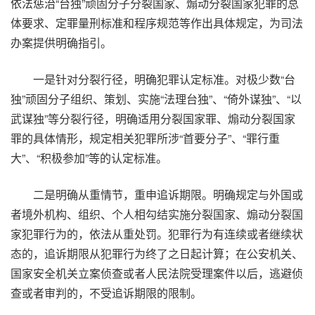
依法惩治“台独”顽固分子分裂国家、煽动分裂国家犯罪的总
体要求、定罪量刑标准和程序规范等作出具体规定，为司法
办案提供明确指引。
一是针对分裂行径，明确犯罪认定标准。对极少数“台
独”顽固分子组织、策划、实施“法理台独”、“倚外谋独”、“以
武谋独”等分裂行径，明确适用分裂国家罪、煽动分裂国家
罪的具体情形，规定相关犯罪所涉“首要分子”、“罪行重
大”、“积极参加”等的认定标准。
二是明确从重情节，重申追诉期限。明确规定与外国或
者境外机构、组织、个人相勾结实施分裂国家、煽动分裂国
家犯罪行为的，依法从重处罚。犯罪行为有连续或者继续状
态的，追诉期限从犯罪行为终了之日起计算；在公安机关、
国家安全机关立案侦查或者人民法院受理案件以后，逃避侦
查或者审判的，不受追诉期限的限制。