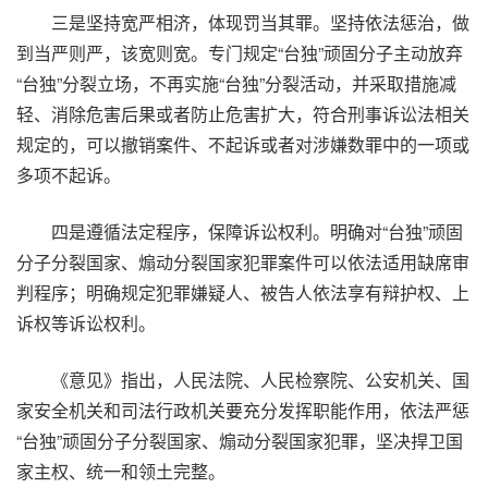
三是坚持宽严相济，体现罚当其罪。坚持依法惩治，做
到当严则严，该宽则宽。专门规定“台独”顽固分子主动放弃
“台独”分裂立场，不再实施“台独”分裂活动，并采取措施减
轻、消除危害后果或者防止危害扩大，符合刑事诉讼法相关
规定的，可以撤销案件、不起诉或者对涉嫌数罪中的一项或
多项不起诉。
四是遵循法定程序，保障诉讼权利。明确对“台独”顽固
分子分裂国家、煽动分裂国家犯罪案件可以依法适用缺席审
判程序；明确规定犯罪嫌疑人、被告人依法享有辩护权、上
诉权等诉讼权利。
《意见》指出，人民法院、人民检察院、公安机关、国
家安全机关和司法行政机关要充分发挥职能作用，依法严惩
“台独”顽固分子分裂国家、煽动分裂国家犯罪，坚决捍卫国
家主权、统一和领土完整。