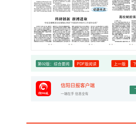
第02版：综合要闻
PDF版阅读
上一版
信阳日报客户端
一端在手 信息全有