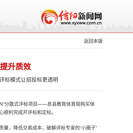
返回本版
 提升质效
散式评标模式让招投标更透明
+N”分散式评标项目——息县教育体育局购买体
心顺利完成开评标和定标。
质量，降低交易成本，破解评标专家的“小圈子”