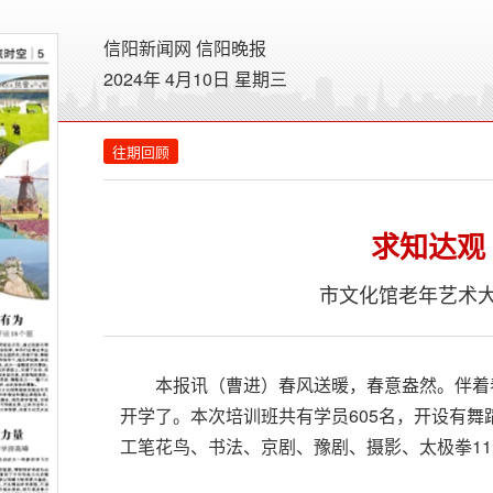
信阳新闻网
信阳晚报
2024年 4月10日 星期
三
往期回顾
求知达观
市文化馆老年艺术大
本报讯（曹进）春风送暖，春意盎然。伴着春
开学了。本次培训班共有学员605名，开设有
工笔花鸟、书法、京剧、豫剧、摄影、太极拳11