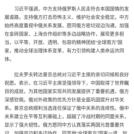
习近平强调，中方支持俄罗斯人民走符合本国国情的发
展道路，支持俄方打击恐怖主义、维护社会安全稳定。中方
始终高度重视中俄关系发展，愿同俄方密切双边沟通，加强
在金砖国家、上海合作组织等多边战略协作，展现更多担
当，以平等、开放、透明、包容的精神团结“全球南方”国
家，推动全球治理体系变革，有力引领构建人类命运共同
体。
拉夫罗夫转达普京总统对习近平主席的亲切问候和良好
祝愿。表示，在习近平主席坚强领导下，中国取得了世界瞩
目的成就，为其他国家实现共同发展提供了重要机遇，俄方
深感钦佩。俄对外政策的优先方针是全面巩固提升对华关
系。普京总统顺利当选连任保证了俄中关系的连续性。俄中
关系建立在平等互利基础上，超越了冷战时期的同盟关系，
显示了强大韧性。俄方愿同中方认真落实两国元首重要共
识，加强双边和多边协作，同其他“全球南方”国家一道，加