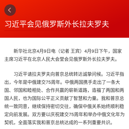
下一篇
4
习近平会见俄罗斯外长拉夫罗夫
新华社北京4月9日电（记者 王宾）4月9日下午，国家
主席习近平在北京人民大会堂会见俄罗斯外长拉夫罗夫。
习近平请拉夫罗夫向普京总统转达诚挚问候。习近平指
出，今年是中俄建交75周年。中俄两国携手走出了一条大
国、邻国和睦相处、合作共赢的崭新道路，造福了两国和两
国人民，也为国际公平正义贡献了智慧和力量。我和普京总
统一致同意，继续保持密切交往，确保中俄关系始终顺利稳
定向前发展。双方要以庆祝建交75周年和举办中俄文化年为
契机，全面落实我和普京总统达成的一系列重要共识。