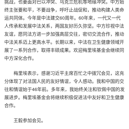
挑战，也要面对巴以冲突、乌克兰危机等地缘冲突。中方始
终主张要和平，不要战争，呼吁止战促和，推动构建人类命
运共同体。今年是中法建交60周年。60年来，一代又一代
人传承和发展中法关系，两国友好历久弥坚。中方珍视中法
友谊，愿同法方进一步加强高层交往，密切交流合作，推动
中法关系迈上更高水平。长期以来，中法在卫生健康领域开
展了一系列合作，取得丰硕成果。欢迎梅里埃基金会继续同
中方深化合作。
梅里埃表示，感谢习近平主席百忙之中拨冗会见，这充
分体现了对法国人民的友好情谊，令人感动。我和中国的交
往和情谊始于46年前。多年来，我始终关注和钦佩中国的发
展进步。梅里埃基金会将继续积极促进法中友好和卫生健康
合作。
王毅参加会见。