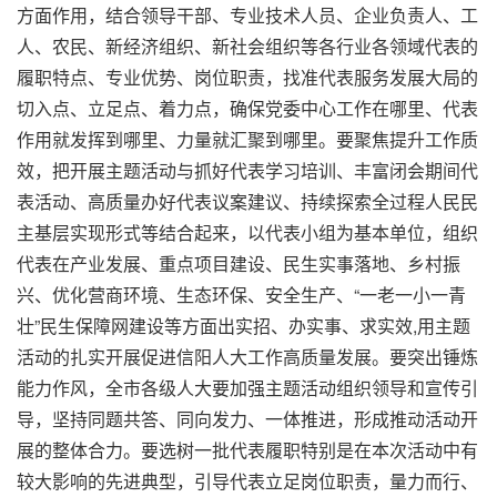
方面作用，结合领导干部、专业技术人员、企业负责人、工
人、农民、新经济组织、新社会组织等各行业各领域代表的
履职特点、专业优势、岗位职责，找准代表服务发展大局的
切入点、立足点、着力点，确保党委中心工作在哪里、代表
作用就发挥到哪里、力量就汇聚到哪里。要聚焦提升工作质
效，把开展主题活动与抓好代表学习培训、丰富闭会期间代
表活动、高质量办好代表议案建议、持续探索全过程人民民
主基层实现形式等结合起来，以代表小组为基本单位，组织
代表在产业发展、重点项目建设、民生实事落地、乡村振
兴、优化营商环境、生态环保、安全生产、“一老一小一青
壮”民生保障网建设等方面出实招、办实事、求实效,用主题
活动的扎实开展促进信阳人大工作高质量发展。要突出锤炼
能力作风，全市各级人大要加强主题活动组织领导和宣传引
导，坚持同题共答、同向发力、一体推进，形成推动活动开
展的整体合力。要选树一批代表履职特别是在本次活动中有
较大影响的先进典型，引导代表立足岗位职责，量力而行、