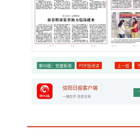
第03版：党建新闻
PDF版阅读
上一版
信阳日报客户端
一端在手 信息全有