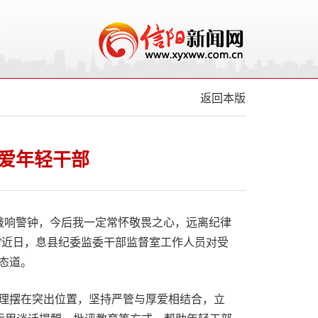
返回本版
爱年轻干部
我敲响警钟，今后我一定常怀敬畏之心，远离纪律
”近日，息县纪委监委干部监督室工作人员对受
态道。
理摆在突出位置，坚持严管与厚爱相结合，立