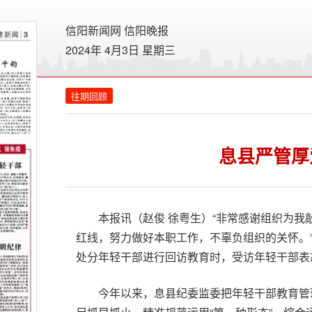
信阳新闻网
信阳晚报
2024年 4月3日 星期
三
往期回顾
息县严管厚
本报讯（赵俊 徐粤生）“非常感谢组织为
红线，努力做好本职工作，不辜负组织的关怀。
处分年轻干部进行回访教育时，受访年轻干部表
今年以来，息县纪委监委把年轻干部教育管