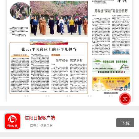
文
信阳日报客户端
下载
一端在手 信息全有