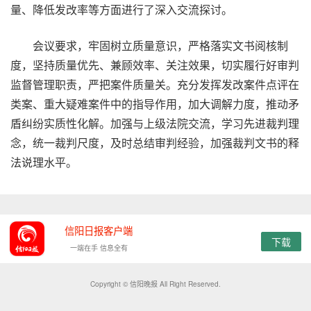
量、降低发改率等方面进行了深入交流探讨。
会议要求，牢固树立质量意识，严格落实文书阅核制
度，坚持质量优先、兼顾效率、关注效果，切实履行好审判
监督管理职责，严把案件质量关。充分发挥发改案件点评在
类案、重大疑难案件中的指导作用，加大调解力度，推动矛
盾纠纷实质性化解。加强与上级法院交流，学习先进裁判理
念，统一裁判尺度，及时总结审判经验，加强裁判文书的释
法说理水平。
信阳日报客户端
下载
一端在手 信息全有
Copyright © 信阳晚报 All Right Reserved.