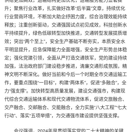
升；聚焦行业改革，扎实做好改革“后半篇”文章，持续优化
行业营商环境，不断加大助企纾困力度，综合治理效能持续
释放；注重创新驱动，交通强国试点初见成效，科技创新水
平持续提升，绿色低碳转型加快推进，交通转型发展提质增
效；突出“两个至上”，安全生产基础不断夯实，本质安全水
平明显提升，应急保障能力全面增强，安全生产形势总体稳
定；强化党建引领，全面从严打造交通铁军，党的建设持续
加强，法治政府部门建设稳步推进，清廉交通形成氛围，精
神文明不断深化。做好当前和今后一个时期全市交通运输工
作，要重点围绕“一目标”，构建“两体系”，促进“多融合”，全
力“强支撑”。加快转型高质量发展，建设交通强市，构建现
代综合交通运输体系和现代交通物流体系，促进交旅融合、
交产融合、交邮融合、交能融合，全力实施“八大工程”“七大
行动”、落实“五项举措”，为交通强市建设提供坚强支撑。
会议强调，2024年是贯彻落实党的二十大精神的关键