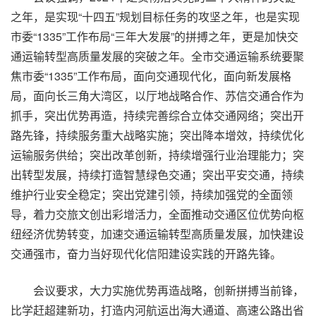
之年，是实现“十四五”规划目标任务的攻坚之年，也是实现
市委“1335”工作布局“三年大发展”的拼搏之年，更是加快交
通运输转型高质量发展的突破之年。全市交通运输系统要聚
焦市委“1335”工作布局，面向交通现代化，面向新发展格
局，面向长三角大湾区，以厅地战略合作、苏信交通合作为
抓手，突出优势再造，持续完善综合立体交通网络；突出开
路先锋，持续服务重大战略实施；突出降本增效，持续优化
运输服务供给；突出改革创新，持续增强行业治理能力；突
出转型发展，持续打造智慧绿色交通；突出平安交通，持续
维护行业安全稳定；突出党建引领，持续加强党的全面领
导，着力交旅文创出彩增活力，全面推动交通区位优势向枢
纽经济优势转变，加速交通运输转型高质量发展，加快建设
交通强市，奋力当好现代化信阳建设实践的开路先锋。
会议要求，大力实施优势再造战略，创新拼搏当前锋，
比学赶超建新功，打造内河航运出海大通道、高速公路出省