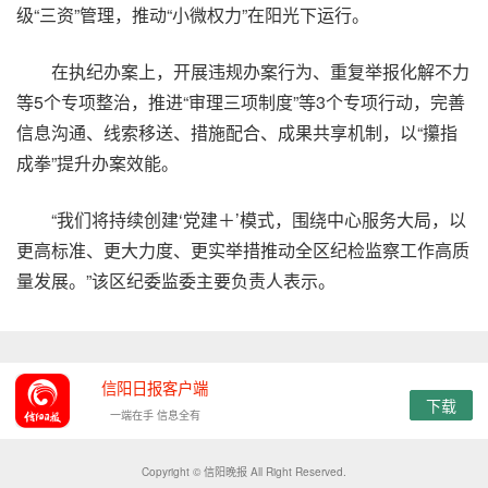
级“三资”管理，推动“小微权力”在阳光下运行。
在执纪办案上，开展违规办案行为、重复举报化解不力
等5个专项整治，推进“审理三项制度”等3个专项行动，完善
信息沟通、线索移送、措施配合、成果共享机制，以“攥指
成拳”提升办案效能。
“我们将持续创建‘党建＋’模式，围绕中心服务大局，以
更高标准、更大力度、更实举措推动全区纪检监察工作高质
量发展。”该区纪委监委主要负责人表示。
信阳日报客户端
下载
一端在手 信息全有
Copyright © 信阳晚报 All Right Reserved.