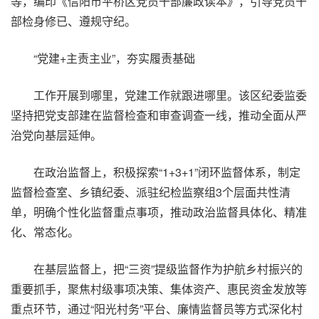
等，编印《信阳市平桥区党员干部廉政读本》，引导党员干
部检身修已、遵规守纪。
“党建+主责主业”，夯实履责基础
工作开展到哪里，党建工作就跟进哪里。该区纪委监委
坚持把党支部建在监督检查和审查调查一线，推动全面从严
治党向基层延伸。
在政治监督上，积极探索“1+3+1”闭环监督体系，制定
监督检查室、乡镇纪委、派驻纪检监察组3个层面共性清
单，明确个性化监督重点事项，推动政治监督具体化、精准
化、常态化。
在基层监督上，把“三资”提级监督作为护航乡村振兴的
重要抓手，聚焦村级事项决策、集体资产、惠民资金发放等
重点环节，通过“阳光村务”平台、廉情监督员等方式深化村