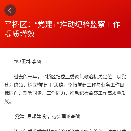
上一篇
下一篇
3
4
平桥区：“党建+”推动纪检监察工作
提质增效
□单玉林 李爽
过去的一年，平桥区纪委监委聚焦政治机关定位，以党
建为统领，树立“党建＋”思维，坚持党建工作与业务工作目
标同向、部署同步、工作同力，推动纪检监察工作高质量发
展。
“党建+思想建设”，夯实理论基础