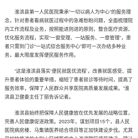
淮滨县第一人民医院秉承“一切以病人为中心”的服务理
念，针对患者看病就医过程中的急难愁盼问题，全面梳理院
内工作流程及业务，按照能进则进的原则，整合医疗资源、
优化服务流程，实现“一窗受理、一站服务、一章管理”，患
者只需到门诊“一站式综合服务中心”即可一次办结多种业
务，最大限度发挥便民服务作用。
“这是淮滨县落实‘便民就医优流程’，改善就医感受、提
升患者体验的重要举措，缩短了患者就诊等待时间，提高了
服务效率，保障了人民群众共享医院高质量发展成果。”淮
滨县卫健委主任丁丽告诉记者。
淮滨县始终把保障人民健康放在优先发展的战略位置，
完善人民健康促进政策。2023年，谋划项目15个，县人民
医院病房楼、马集镇医养结合项目等正加快建设步伐。尤其