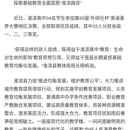
探索基础教育全面提质“淮滨路径”
近日，淮滨高中34名学生参加第20届“外研社杯”英语素
养大赛地区决赛，全部取得优异成绩，其中33人分获省级
一、二、三等奖。
“获得这样的骄人佳绩，既得益于淮滨高中‘教育：生命
对生命的影响’教育思想引领，又得益于我县长期紧抓基础
教育均衡化发展。”淮滨县教体局局长杨帆说。
淮滨县力促“推进均衡发展，维护教育公平”，大力推进
城市教育提质增容行动，规划实施学前教育发展项目、义务
教育均衡发展项目、普通高中办学条件改善项目、职业教育
产教融合发展项目，建设高质量教育体系，将各种资源精准
整合，激发基层活力，形成强大合力，教育项目犹如雨后春
笋般竞相破土。一座座现代化的教学楼、一间间宽敞明亮的
教室、一批批健康成长的学子，诠释着“办好人民满意教育”