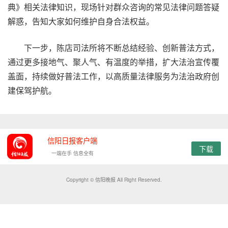
典》相关法律知识，现场针对群众咨询的常见法律问题答疑
解惑，告知大家如何维护自身合法权益。
下一步，陈店司法所将不断总结经验、创新普法方式，
通过更多接地气、聚人气、有温度的举措，扩大法治宣传覆
盖面，持续做好普法工作，以高质量法律服务为法治政府创
建保驾护航。
信阳日报客户端
下载
一端在手 信息全有
Copyright © 信阳晚报 All Right Reserved.