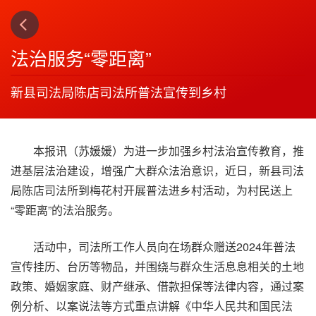
上一篇
3
法治服务“零距离”
新县司法局陈店司法所普法宣传到乡村
本报讯（苏媛媛）为进一步加强乡村法治宣传教育，推
进基层法治建设，增强广大群众法治意识，近日，新县司法
局陈店司法所到梅花村开展普法进乡村活动，为村民送上
“零距离”的法治服务。
活动中，司法所工作人员向在场群众赠送2024年普法
宣传挂历、台历等物品，并围绕与群众生活息息相关的土地
政策、婚姻家庭、财产继承、借款担保等法律内容，通过案
例分析、以案说法等方式重点讲解《中华人民共和国民法