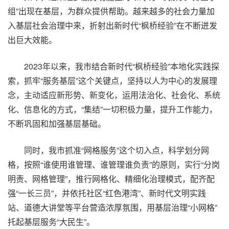
组”出现在基层，为群众提供帮助。越来越多的社会力量加
入基层社会治理中来，折射出新时代“枫桥经验”在不断迸发
出巨大效能。
2023年以来，我市结合新时代“枫桥经验”本地化实践探
索，抓牢“服务基层”这个关键点，坚持以人为中心的发展理
念，主动适应新形势、新变化，运用法治化、社会化、系统
化、信息化的方式，“集结”一切积极力量，提升工作能力，
不断巩固和加强基层基础。
同时，我市抓准“网格服务”这个切入点，科学划分网
格，按照“谁使用谁管理、谁管理谁负责”的原则，实行“分岗
明责、网格管理”，推行网格化、精细化治理模式，配齐配
强“一长三员”，并依托社区“红色港湾”、新时代文明实践
站、道德大讲堂等平台营造浓厚氛围，用基层治理“小网格”
托起基层服务“大民生”。