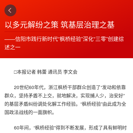
下一篇
4
以多元解纷之策 筑基层治理之基
——信阳市践行新时代“枫桥经验”深化“三零”创建综
述之一
□本报记者 韩蕾 通讯员 李文会
20世纪60年代，浙江枫桥干部群众创造了“发动和依靠
群众，坚持矛盾不上交，就地解决，实现捕人少，治安好”
的基层矛盾纠纷调处化解工作经验。“枫桥经验”由此成为全
国政法战线的一面旗帜。
60年间，“枫桥经验”得到不断发展，形成了具有鲜明时