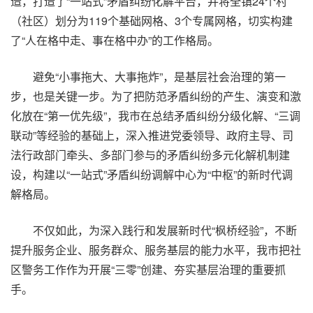
造，打造了“一站式”矛盾纠纷化解平台，并将全镇24个村
（社区）划分为119个基础网格、3个专属网格，切实构建
了“人在格中走、事在格中办”的工作格局。
避免“小事拖大、大事拖炸”，是基层社会治理的第一
步，也是关键一步。为了把防范矛盾纠纷的产生、演变和激
化放在“第一优先级”，我市在总结矛盾纠纷分级化解、“三调
联动”等经验的基础上，深入推进党委领导、政府主导、司
法行政部门牵头、多部门参与的矛盾纠纷多元化解机制建
设，构建以“一站式”矛盾纠纷调解中心为“中枢”的新时代调
解格局。
不仅如此，为深入践行和发展新时代“枫桥经验”，不断
提升服务企业、服务群众、服务基层的能力水平，我市把社
区警务工作作为开展“三零”创建、夯实基层治理的重要抓
手。