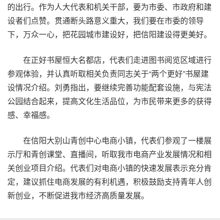
的出行。作为人大代表和机关干部，要为市委、市政府和建
设者们点赞。贯通断头路意义重大，我们要在市委的领导
下，万众一心，把花园城市建设好，把信阳建设得更美好。
在正好书屋恒大名都店，代表们走进图书阅览区域进行
参观体验，并认真听取相关负责同志关于“两个更好”书屋建
设情况介绍。刘勇指出，要继续完善功能配套设施，与宪法
公园结合起来，提高文化生活品位，为市民带来更多的获得
感、幸福感。
在信阳大别山青创中心电商小镇，代表们参观了一楼展
示厅和青创课堂、直播间，听取我市电商产业发展情况和相
关创业项目介绍。代表们对电商小镇的快速发展表示充分肯
定，建议抓住电商发展的有利机遇，积极鼓励支持青年人创
新创业，不断促进我市经济高质量发展。