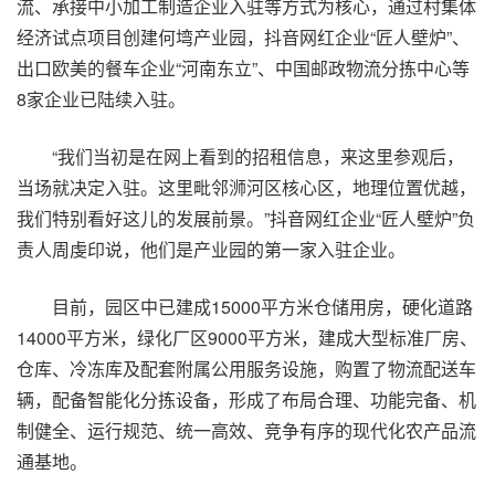
流、承接中小加工制造企业入驻等方式为核心，通过村集体
经济试点项目创建何塆产业园，抖音网红企业“匠人壁炉”、
出口欧美的餐车企业“河南东立”、中国邮政物流分拣中心等
8家企业已陆续入驻。
“我们当初是在网上看到的招租信息，来这里参观后，
当场就决定入驻。这里毗邻浉河区核心区，地理位置优越，
我们特别看好这儿的发展前景。”抖音网红企业“匠人壁炉”负
责人周虔印说，他们是产业园的第一家入驻企业。
目前，园区中已建成15000平方米仓储用房，硬化道路
14000平方米，绿化厂区9000平方米，建成大型标准厂房、
仓库、冷冻库及配套附属公用服务设施，购置了物流配送车
辆，配备智能化分拣设备，形成了布局合理、功能完备、机
制健全、运行规范、统一高效、竞争有序的现代化农产品流
通基地。