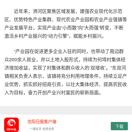
近年来，浉河区聚焦区域发展，建强农业现代化示范
区、优势特色产业集群、现代农业产业园和农业产业强镇等
产业发展平台，实现产业由“小而散”向“大而强”转变，不断
激活乡村产业振兴的“动力引擎”，赋能乡村振兴。
“产业园在促进更多企业入驻的同时，也带动了周边群
众200余人就业，并以土地入股形式，持续为何塆村集体经
济增加收益，实现了村集体和群众收入的‘双增收’。”东双河
镇相关负责人表示，该镇将充分利用地理条件，持续立足产
业优势，抓实抓好招商引资，以壮大集体经济、提高农民收
入为目标，奋力开创产业兴村富民的崭新局面。
信阳日报客户端
下载
一端在手 信息全有