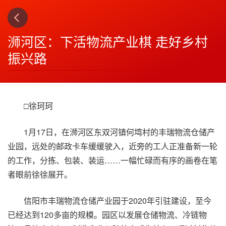
下一篇
4
浉河区：下活物流产业棋 走好乡村
振兴路
□徐珂珂
1月17日，在浉河区东双河镇何塆村的丰瑞物流仓储产
业园，远处的邮政卡车缓缓驶入，近旁的工人正准备新一轮
的工作，分拣、包装、装运……一幅忙碌而有序的画卷在笔
者眼前徐徐展开。
信阳市丰瑞物流仓储产业园于2020年引驻建设，至今
已经达到120多亩的规模。园区以发展仓储物流、冷链物