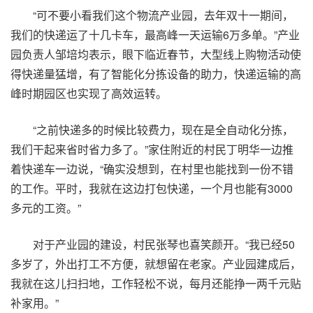
“可不要小看我们这个物流产业园，去年双十一期间，
我们的快递运了十几卡车，最高峰一天运输6万多单。”产业
园负责人邹培均表示，眼下临近春节，大型线上购物活动使
得快递量猛增，有了智能化分拣设备的助力，快递运输的高
峰时期园区也实现了高效运转。
“之前快递多的时候比较费力，现在是全自动化分拣，
我们干起来省时省力多了。”家住附近的村民丁明华一边推
着快递车一边说，“确实没想到，在村里也能找到一份不错
的工作。平时，我就在这边打包快递，一个月也能有3000
多元的工资。”
对于产业园的建设，村民张琴也喜笑颜开。“我已经50
多岁了，外出打工不方便，就想留在老家。产业园建成后，
我就在这儿扫扫地，工作轻松不说，每月还能挣一两千元贴
补家用。”