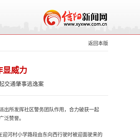
返回本版
作显威力
起交通肇事逃逸案
派出所发挥社区警务团队作用，合力破获一起
广泛赞誉。
车在迎河村小学路段由东向西行驶时被迎面驶来的