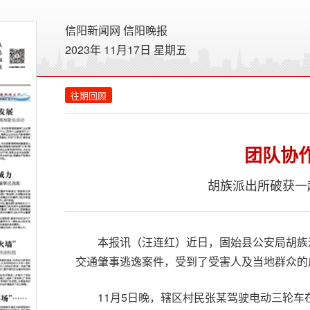
信阳新闻网
信阳晚报
2023年 11月17日 星期
五
往期回顾
团队协
胡族派出所破获一
本报讯（汪连红）近日，固始县公安局胡族
交通肇事逃逸案件，受到了受害人及当地群众的
11月5日晚，辖区村民张某驾驶电动三轮