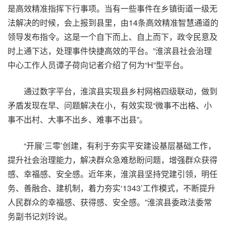
是高效精准指挥下行事项。当有一些事件在乡镇街道一级无
法解决的时候，会上报到县里，由14条高效精准智慧通道的
领导发布指令。这是一个自下而上、自上而下，政令民意及
时上通下达，处理事件快捷高效的平台。”淮滨县社会治理
中心工作人员谭子荷向记者介绍了何为“H”型平台。
通过数字平台，淮滨县实现县乡村网格四级联动，做到
矛盾发现在早、问题解决在小，有效实现“微事不出格、小
事不出村、大事不出乡、难事不出县”。
“开展‘三零’创建，有利于夯实平安建设基层基础工作，
提升社会治理能力，解决群众急难愁盼问题，增强群众获得
感、幸福感、安全感。近年来，淮滨县坚持党建引领，明任
务、善融合、建机制，着力夯实‘1343’工作模式，不断提升
人民群众的幸福感、获得感、安全感。”淮滨县委政法委常
务副书记刘玲说。