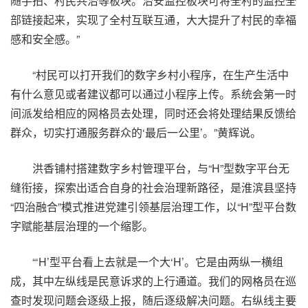
随手拍、村民共治等板块。治安监控板块可将全村的监控全
部链接起来，实现了全村互联互通，大大提升了村民的幸福
感和安全感。”
“村民可以打开我们的数字乡村小程序，在生产生活中
有什么意见或者建议都可以通过小程序上传。系统会第一时
间派发给相应的网格员去处理，同时还会将处理结果反馈给
群众，切实打通服务群众的‘最后一公里’。”黄辉说。
洪香铺村搭建数字乡村管理平台，与“H”型数字平台无
缝衔接，探索出适合自身的社会治理新路径，是淮滨县坚持
“四治融合”模式推进党建引领基层治理工作，以“H”型平台数
字赋能基层治理的一个缩影。
“‘H’型平台看上去就是一个大‘H’。它是由两纵一横组
成，其中左纵线是民意诉求的上行通道。我们的网格员在巡
查时发现问题会逐级上报，随后逐级解决问题。右纵线主要