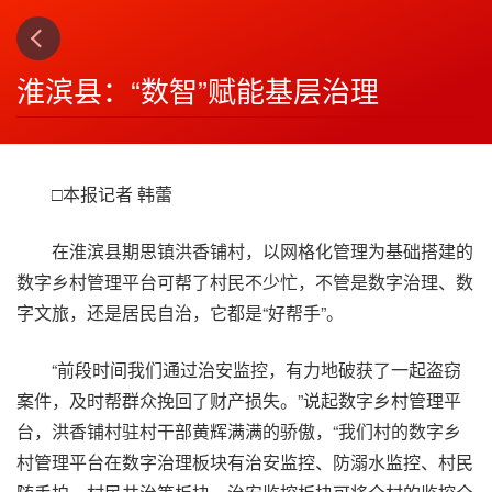
下一篇
4
淮滨县：“数智”赋能基层治理
□本报记者 韩蕾
在淮滨县期思镇洪香铺村，以网格化管理为基础搭建的
数字乡村管理平台可帮了村民不少忙，不管是数字治理、数
字文旅，还是居民自治，它都是“好帮手”。
“前段时间我们通过治安监控，有力地破获了一起盗窃
案件，及时帮群众挽回了财产损失。”说起数字乡村管理平
台，洪香铺村驻村干部黄辉满满的骄傲，“我们村的数字乡
村管理平台在数字治理板块有治安监控、防溺水监控、村民