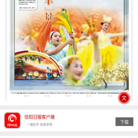
文
信阳日报客户端
下载
一端在手 信息全有