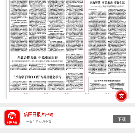
文
信阳日报客户端
下载
一端在手 信息全有