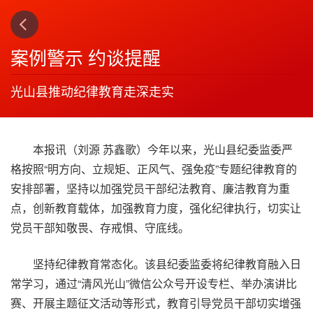
上一篇
下一篇
3
4
案例警示 约谈提醒
光山县推动纪律教育走深走实
本报讯（刘源 苏鑫歌）今年以来，光山县纪委监委严
格按照“明方向、立规矩、正风气、强免疫”专题纪律教育的
安排部署，坚持以加强党员干部纪法教育、廉洁教育为重
点，创新教育载体，加强教育力度，强化纪律执行，切实让
党员干部知敬畏、存戒惧、守底线。
坚持纪律教育常态化。该县纪委监委将纪律教育融入日
常学习，通过“清风光山”微信公众号开设专栏、举办演讲比
赛、开展主题征文活动等形式，教育引导党员干部切实增强