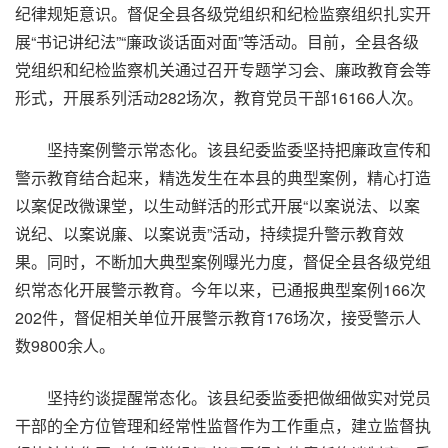
纪律规矩意识。督促全县各级党组织和纪检监察组织扎实开
展“书记讲纪法”“廉政谈话面对面”等活动。目前，全县各级
党组织和纪检监察机关通过召开专题学习会、廉政教育会等
形式，开展系列活动282场次，教育党员干部16166人次。
坚持案例警示常态化。该县纪委监委坚持把廉政宣传和
警示教育结合起来，精选发生在本县的典型案例，精心打造
以案促改微课堂，以生动鲜活的形式开展“以案说法、以案
说纪、以案说廉、以案说责”活动，持续提升警示教育效
果。同时，不断加大典型案例曝光力度，督促全县各级党组
织常态化开展警示教育。今年以来，已通报典型案例166次
202件，督促相关单位开展警示教育176场次，接受警示人
数9800余人。
坚持约谈提醒常态化。该县纪委监委把做细做实对党员
干部的全方位管理和经常性监督作为工作重点，建立监督执