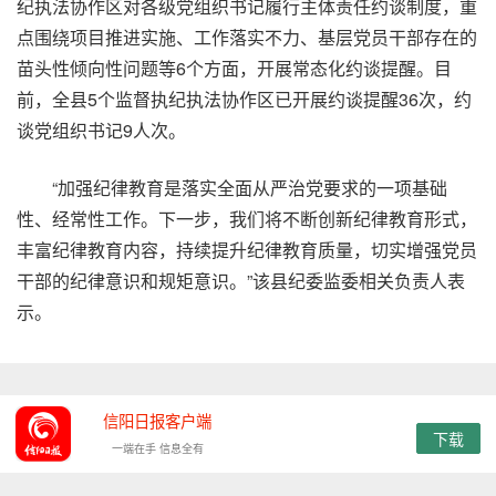
纪执法协作区对各级党组织书记履行主体责任约谈制度，重
点围绕项目推进实施、工作落实不力、基层党员干部存在的
苗头性倾向性问题等6个方面，开展常态化约谈提醒。目
前，全县5个监督执纪执法协作区已开展约谈提醒36次，约
谈党组织书记9人次。
“加强纪律教育是落实全面从严治党要求的一项基础
性、经常性工作。下一步，我们将不断创新纪律教育形式，
丰富纪律教育内容，持续提升纪律教育质量，切实增强党员
干部的纪律意识和规矩意识。”该县纪委监委相关负责人表
示。
信阳日报客户端
下载
一端在手 信息全有