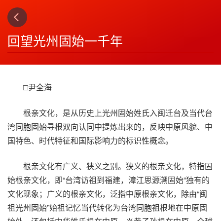
上一篇
下一篇
3
4
回望光州固始一千年
□尹全海
根亲文化，是从历史上光州固始姓氏入闽迁台及当代台
湾同胞固始寻根双向认同中提炼出来的，反映中原风貌、中
国特色、时代特征和国际影响力的标识性概念。
根亲文化有广义、狭义之别。狭义的根亲文化，特指固
始根亲文化，即“台湾访祖到福建，漳江思源溯固始”独有的
文化现象；广义的根亲文化，泛指中原根亲文化，除由“闽
祖光州固始”始祖记忆当代转化为台湾同胞祖根地在中原固