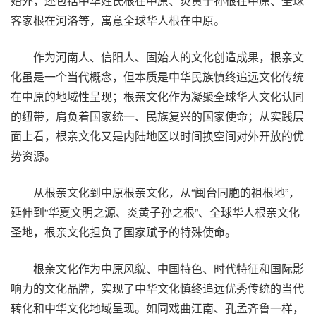
始外，还包括中华姓氏根在中原、炎黄子孙根在中原、全球
客家根在河洛等，寓意全球华人根在中原。
作为河南人、信阳人、固始人的文化创造成果，根亲文
化虽是一个当代概念，但本质是中华民族慎终追远文化传统
在中原的地域性呈现；根亲文化作为凝聚全球华人文化认同
的纽带，肩负着国家统一、民族复兴的国家使命；从实践层
面上看，根亲文化又是内陆地区以时间换空间对外开放的优
势资源。
从根亲文化到中原根亲文化，从“闽台同胞的祖根地”，
延伸到“华夏文明之源、炎黄子孙之根”、全球华人根亲文化
圣地，根亲文化担负了国家赋予的特殊使命。
根亲文化作为中原风貌、中国特色、时代特征和国际影
响力的文化品牌，实现了中华文化慎终追远优秀传统的当代
转化和中华文化地域呈现。如同戏曲江南、孔孟齐鲁一样，