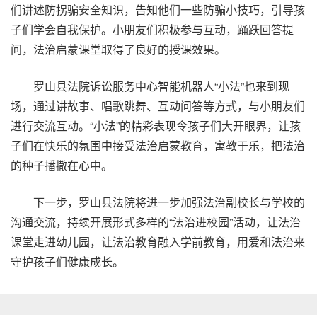
们讲述防拐骗安全知识，告知他们一些防骗小技巧，引导孩
子们学会自我保护。小朋友们积极参与互动，踊跃回答提
问，法治启蒙课堂取得了良好的授课效果。
罗山县法院诉讼服务中心智能机器人“小法”也来到现
场，通过讲故事、唱歌跳舞、互动问答等方式，与小朋友们
进行交流互动。“小法”的精彩表现令孩子们大开眼界，让孩
子们在快乐的氛围中接受法治启蒙教育，寓教于乐，把法治
的种子播撒在心中。
下一步，罗山县法院将进一步加强法治副校长与学校的
沟通交流，持续开展形式多样的“法治进校园”活动，让法治
课堂走进幼儿园，让法治教育融入学前教育，用爱和法治来
守护孩子们健康成长。