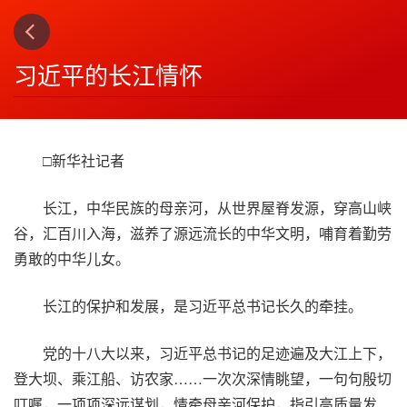
下一篇
4
习近平的长江情怀
□新华社记者
长江，中华民族的母亲河，从世界屋脊发源，穿高山峡
谷，汇百川入海，滋养了源远流长的中华文明，哺育着勤劳
勇敢的中华儿女。
长江的保护和发展，是习近平总书记长久的牵挂。
党的十八大以来，习近平总书记的足迹遍及大江上下，
登大坝、乘江船、访农家……一次次深情眺望，一句句殷切
叮嘱，一项项深远谋划，情牵母亲河保护，指引高质量发