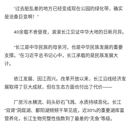
“过去脏乱差的地方已经变成现在公园的绿化带，确实
是沧桑巨变啊！”
40余载不舍昼夜，滚滚长江见证中华大地的日新月异。
“长江是中华民族的母亲河，也是中华民族发展的重要
支撑。”在习近平总书记心中，长江承载的是民族发展大
计。
依江发展、因江而兴。改革开放以来，长江沿线经济发
展取得了巨大成就，但在生态方面也付出了代价——
厂房污水横流、码头砂石飞溅、水质持续恶化。长江
“双肾”洞庭湖、鄱阳湖频频干旱见底，近30%的重要湖库富
营养化，长江生物完整性指数到了最差的“无鱼”等级。