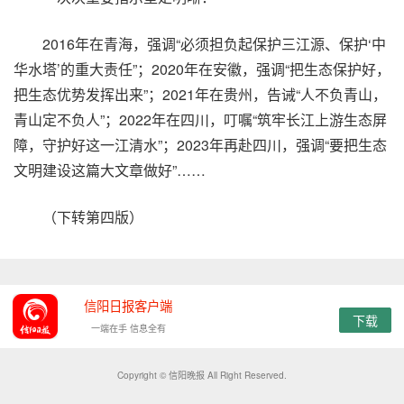
2016年在青海，强调“必须担负起保护三江源、保护‘中
华水塔’的重大责任”；2020年在安徽，强调“把生态保护好，
把生态优势发挥出来”；2021年在贵州，告诫“人不负青山，
青山定不负人”；2022年在四川，叮嘱“筑牢长江上游生态屏
障，守护好这一江清水”；2023年再赴四川，强调“要把生态
文明建设这篇大文章做好”……
（下转第四版）
信阳日报客户端
下载
一端在手 信息全有
Copyright © 信阳晚报 All Right Reserved.