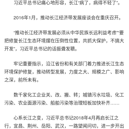
习近平总书记痛心地形容，长江“病了，病得不轻了”。
2016年1月，推动长江经济带发展座谈会在重庆召开。
“推动长江经济带发展必须从中华民族长远利益考虑”“要
把修复长江生态环境摆在压倒性位置，共抓大保护，不搞大
开发”，习近平总书记的话振聋发聩。
牢记重要指示，沿江省份和有关部门着力推进长江生态
环境保护修复，推动转型发展，力度之大、规模之广、影响
之深，前所未有。
数千家化工企业关、改、搬、转；城镇污水垃圾、化工
污染、农业面源污染、船舶污染等治理短板加快补齐……
心系长江之变，习近平总书记2018年4月再启长江之
行，宜昌、荆州、岳阳、武汉，一路望闻问切，进一步开出