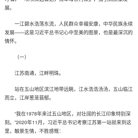
展。
一江碧水浩荡东流，人民群众幸福安康，中华民族永续
发展——这是习近平总书记心中至美的图景，也是最深沉的
情怀。
（一）
江苏南通，江畔明珠。
站在五山地区滨江地带远眺，江水浩浩汤汤，五山临江
而立，江岸葱茏蓊郁。
“我在1978年来过五山地区，对壮阔的长江印象特别深
刻。”2020年11月，习近平总书记考察江苏第一站就来到这
里，触景生情，不胜感慨：