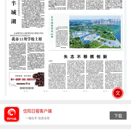
文
信阳日报客户端
下载
一端在手 信息全有