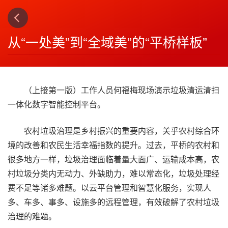
上一篇
下一篇
3
4
从“一处美”到“全域美”的“平桥样板”
（上接第一版）工作人员何福梅现场演示垃圾清运清扫
一体化数字智能控制平台。
农村垃圾治理是乡村振兴的重要内容，关乎农村综合环
境的改善和农民生活幸福指数的提升。过去，平桥的农村和
很多地方一样，垃圾治理面临着量大面广、运输成本高，农
村垃圾分类内无动力、外缺助力，难以常态化，垃圾处理经
费不足等诸多难题。以云平台管理和智慧化服务，实现人
多、车多、事多、设施多的远程管理，有效破解了农村垃圾
治理的难题。