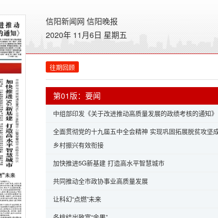
信阳新闻网
信阳晚报
2020年 11月6日 星期
五
往期回顾
第01版：要闻
中组部印发《关于改进推动高质量发展的政绩考核的通知》
全面贯彻党的十九届五中全会精神 实现巩固拓展脱贫攻坚
乡村振兴有效衔接
加快推进5G新基建 打造高水平智慧城市
共同推动全市政协事业高质量发展
让科幻“点燃”未来
冬桃结出致富“金果”