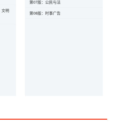
第07版：公民与法
、文明
第08版：时事广告