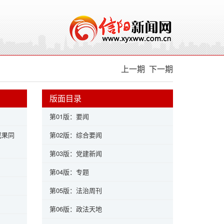
上一期
下一期
版面目录
第01版：要闻
成果同
第02版：综合要闻
第03版：党建新闻
第04版：专题
第05版：法治周刊
第06版：政法天地