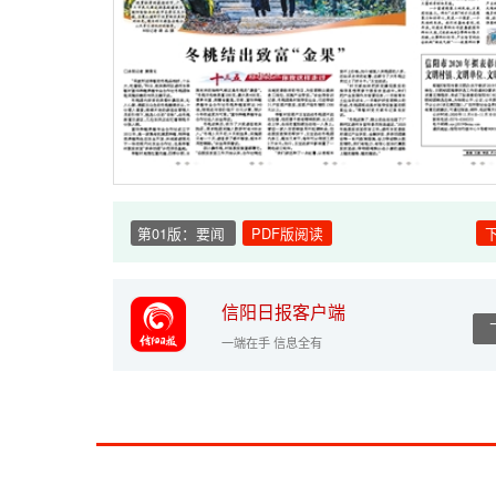
第01版：要闻
PDF版阅读
信阳日报客户端
一端在手 信息全有