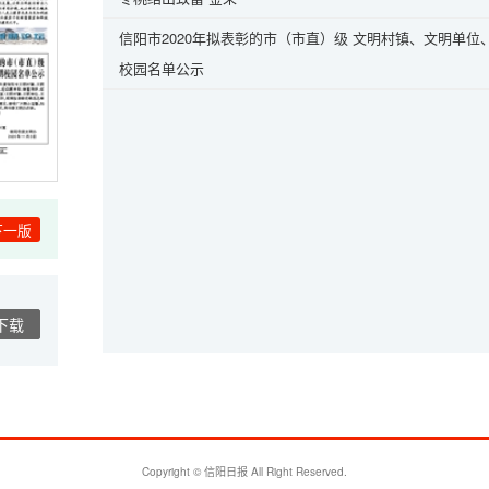
信阳市2020年拟表彰的市（市直）级 文明村镇、文明单位
校园名单公示
下一版
下载
Copyright © 信阳日报 All Right Reserved.