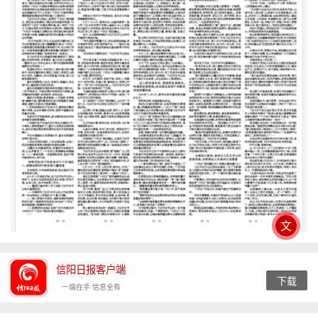
文
信阳日报客户端
下载
一端在手 信息全有