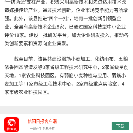
“一纺两造”支柱产业，积极采用高新技术和先进适用技术改
造嫁接传统产业。通过技术创新，企业市场竞争能力有所增
强。此外，该县推进“四个一批”，培育一批创新引领型企
业，全县有高新技术企业8家，已通过国家科技型中小企业
评价18家。建设一批研发平台，加大企业研发投入，推动各
类创新要素和资源向企业集聚。
截至目前，该县共建设弱筋小麦加工、化纺雨布、五粮
浓香固态酿造发酵3家省级工程技术研究中心，2家省级星创
天地，1家农业科技园区，有弱筋小麦种植与应用、弱筋小
麦加工等11家市级工程技术中心，2家市级重点实验室，4
家市级农业科技园区。
信阳日报客户端
下载
一端在手 信息全有