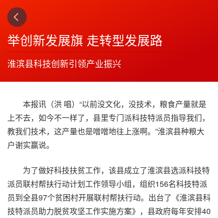
上一篇
3
举创新发展旗 走转型发展路
淮滨县科技创新引领产业振兴
本报讯（洪 唱）“以前没文化，没技术，粮食产量就是
上不去，如今不一样了，县里专门派科技特派员指导我们，
教我们技术，这产量也是噌噌地往上涨啊。”淮滨县种粮大
户谢实赢说。
为了做好科技扶贫工作，该县成立了淮滨县选派科技特
派员联村帮扶行动计划工作领导小组，组织156名科技特派
员到全县97个贫困村开展联村帮扶行动。出台了《淮滨县科
技特派员助力脱贫攻坚工作实施方案》，县政府每年安排40