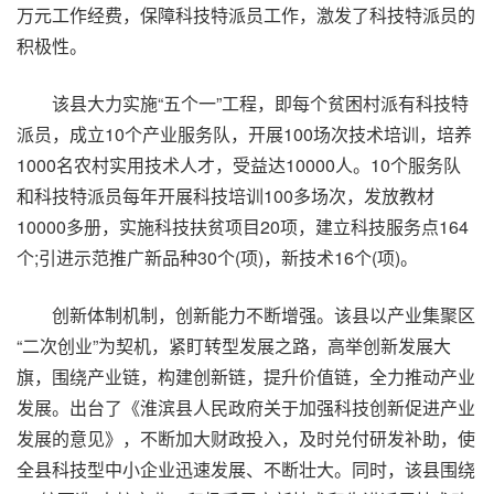
万元工作经费，保障科技特派员工作，激发了科技特派员的
积极性。
该县大力实施“五个一”工程，即每个贫困村派有科技特
派员，成立10个产业服务队，开展100场次技术培训，培养
1000名农村实用技术人才，受益达10000人。10个服务队
和科技特派员每年开展科技培训100多场次，发放教材
10000多册，实施科技扶贫项目20项，建立科技服务点164
个;引进示范推广新品种30个(项)，新技术16个(项)。
创新体制机制，创新能力不断增强。该县以产业集聚区
“二次创业”为契机，紧盯转型发展之路，高举创新发展大
旗，围绕产业链，构建创新链，提升价值链，全力推动产业
发展。出台了《淮滨县人民政府关于加强科技创新促进产业
发展的意见》，不断加大财政投入，及时兑付研发补助，使
全县科技型中小企业迅速发展、不断壮大。同时，该县围绕