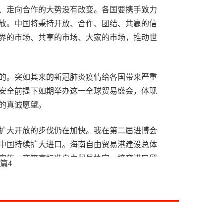
、走向合作的大势没有改变。各国要携手致力
放。中国将秉持开放、合作、团结、共赢的信
界的市场、共享的市场、大家的市场，推动世
的。突如其来的新冠肺炎疫情给各国带来严重
安全前提下如期举办这一全球贸易盛会，体现
的真诚愿望。
扩大开放的步伐仍在加快。我在第二届进博会
中国持续扩大进口。海南自由贸易港建设总体
实施，商签高标准自由贸易协定、培育进口贸
篇
4
“一带一路”等举措都取得了积极进展。
因素增多。从历史上看，不管遇到什么风险、
而且一定能够继续前进。各国走向开放、走向