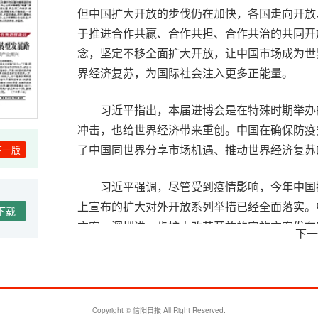
但中国扩大开放的步伐仍在加快，各国走向开放
于推进合作共赢、合作共担、合作共治的共同开
念，坚定不移全面扩大开放，让中国市场成为世
界经济复苏，为国际社会注入更多正能量。
习近平指出，本届进博会是在特殊时期举办
冲击，也给世界经济带来重创。中国在确保防疫
了中国同世界分享市场机遇、推动世界经济复苏
下一版
习近平强调，尽管受到疫情影响，今年中国
上宣布的扩大对外开放系列举措已经全面落实。
下载
方案、深圳进一步扩大改革开放的实施方案发布
下一
易促进创新示范区、保护知识产权、高质量共建
习近平指出，疫情使世界经济不稳定不确定
什么灾难、什么逆流，人类社会总是要前进的，
Copyright © 信阳日报 All Right Reserved.