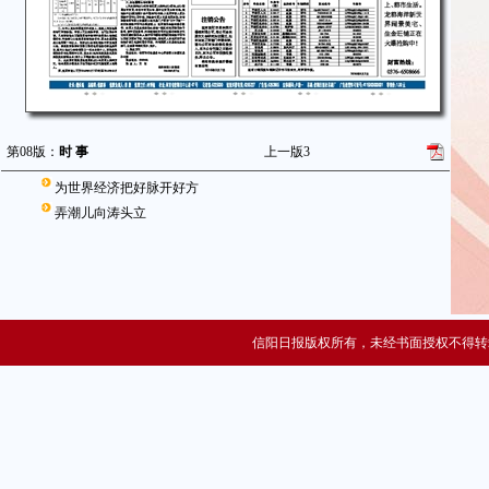
第08版：
时 事
上一版
3
为世界经济把好脉开好方
弄潮儿向涛头立
信阳日报版权所有，未经书面授权不得转