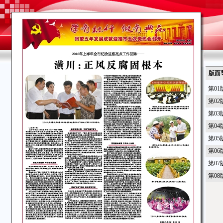
版面
第01
第02
第03
第04
第05
第0
第07
第08