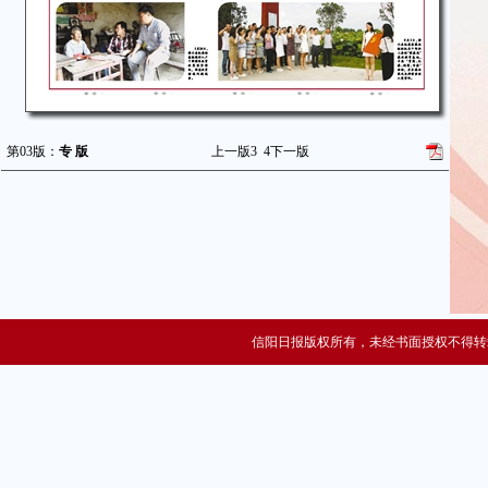
第03版：
专 版
上一版
3
4
下一版
信阳日报版权所有，未经书面授权不得转